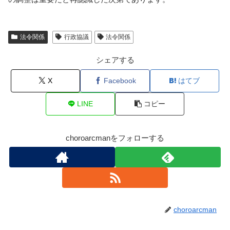
法令関係
行政協議
法令関係
シェアする
X
Facebook
はてブ
LINE
コピー
choroarcmanをフォローする
choroarcman