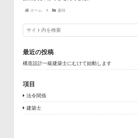
ホーム
趣味
最近の投稿
構造設計一級建築士にむけて始動します
項目
法令関係
建築士