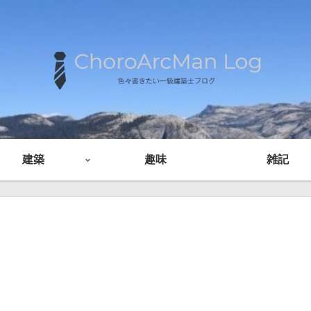
建築
趣味
雑記