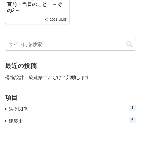
直前・当日のこと ～そ
の2～
2021.10.05
最近の投稿
構造設計一級建築士にむけて始動します
項目
1
法令関係
6
建築士