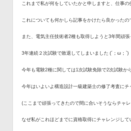
これまで私が何をしていたかと申しますと、仕事の
これについても何かしら記事をかけたら良かったの
また、電気主任技術者2種も取得しようと3年間頑張
3年連続２次試験で敗退してしまいました (´；ω；`)
今年も電験2種に関しては1次試験免除で2次試験か
今年はいよいよ構造設計一級建築士の修了考査にチ
(ここまで頑張ってきたので間に合いそうならチャレ
なぜ私がこれほどまでに資格取得にチャレンジして