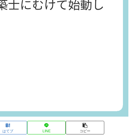
はてブ
LINE
コピー