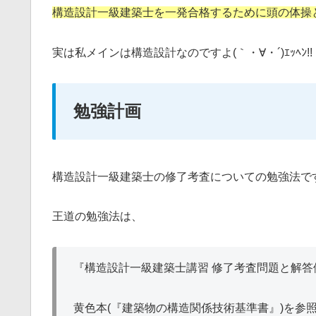
構造設計一級建築士を一発合格するために頭の体操
実は私メインは構造設計なのですよ(｀・∀・´)ｴｯﾍﾝ!!
勉強計画
構造設計一級建築士の修了考査についての勉強法で
王道の勉強法は、
『構造設計一級建築士講習 修了考査問題と解
黄色本(『建築物の構造関係技術基準書』)を参