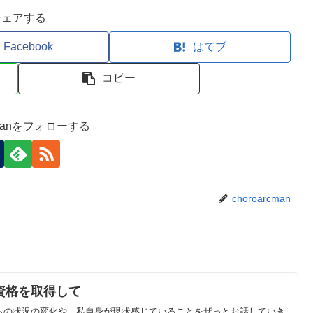
シェアする
Facebook
はてブ
コピー
rcmanをフォローする
choroarcman
資格を取得して
らの状況の変化や、私自身が現状感じていることをザっとお話していき