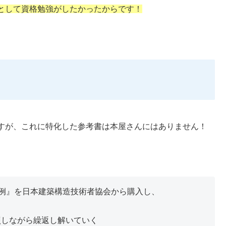
として資格勉強がしたかったからです
！
すが、これに特化した参考書は本屋さんにはありません！
答例』を日本建築構造技術者協会から購入し、
照しながら繰返し解いていく