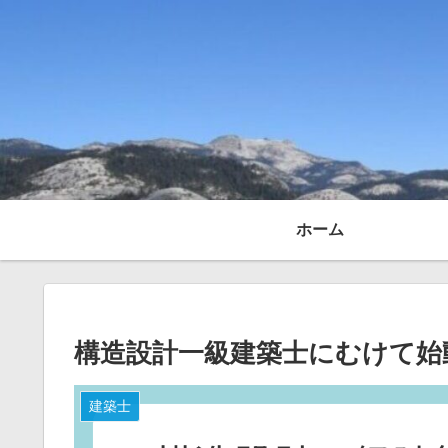
ホーム
構造設計一級建築士にむけて始
建築士