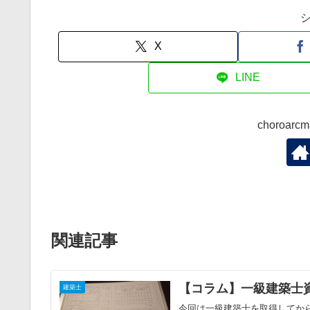
X
LINE
choroa
関連記事
【コラム】一級建築士
建築士
今回は一級建築士を取得してか