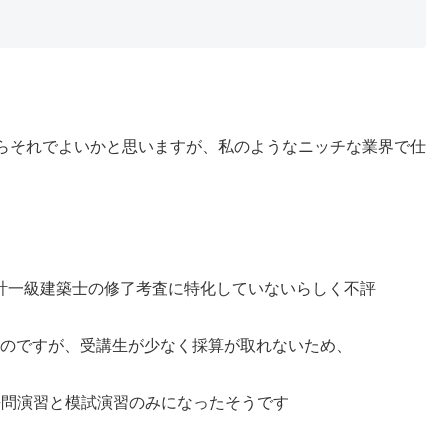
らそれでよいかと思いますが、私のようなニッチな業界で仕
設計一級建築士の修了考査に特化していないらしく不評
たのですが、受講生が少なく採算が取れないため、
去問演習と模試演習のみになったそうです